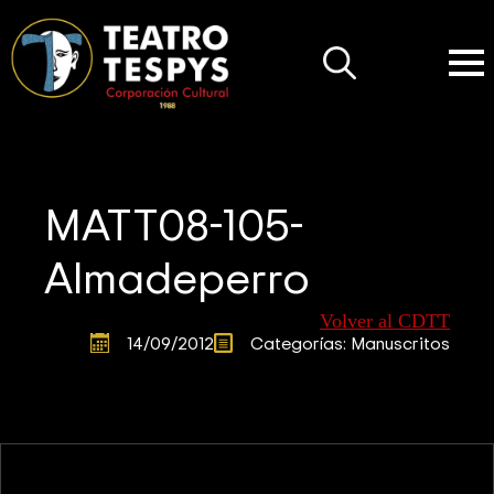
Search
for:
MATT08-105-
Almadeperro
Volver al CDTT
14/09/2012
Categorías: 
Manuscritos