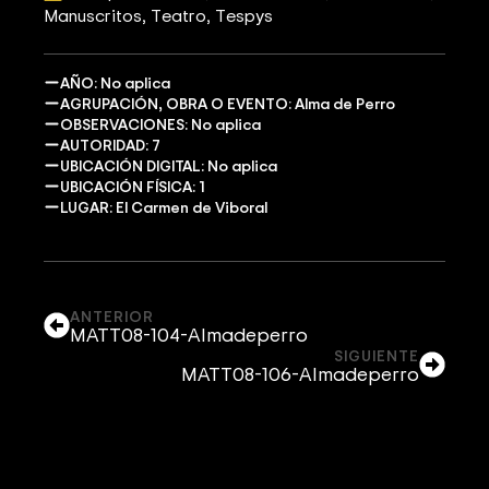
Manuscritos
Teatro
Tespys
AÑO: No aplica
AGRUPACIÓN, OBRA O EVENTO: Alma de Perro
OBSERVACIONES: No aplica
AUTORIDAD: 7
UBICACIÓN DIGITAL: No aplica
UBICACIÓN FÍSICA: 1
LUGAR: El Carmen de Viboral
ANTERIOR
MATT08-104-Almadeperro
SIGUIENTE
MATT08-106-Almadeperro