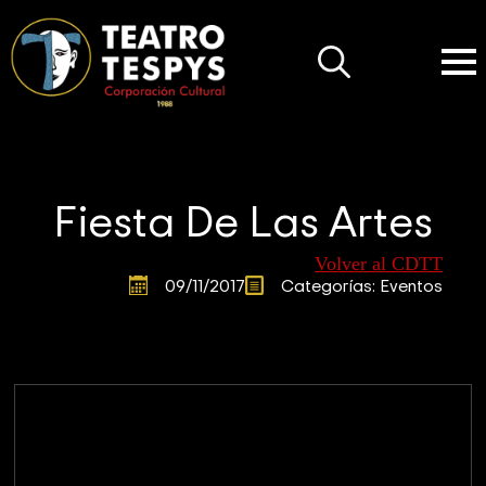
Search
for:
Fiesta De Las Artes
Volver al CDTT
09/11/2017
Categorías: 
Eventos