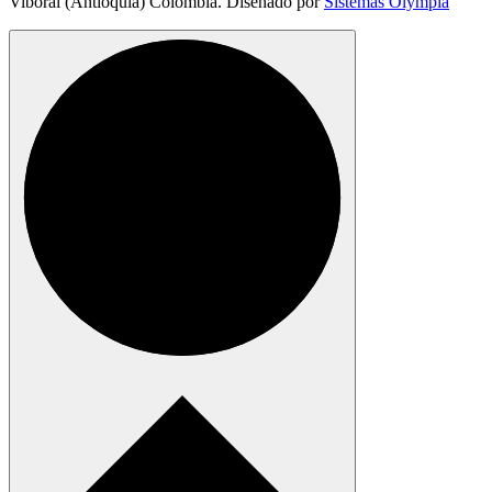
Viboral (Antioquia) Colombia. Diseñado por
Sistemas Olympia