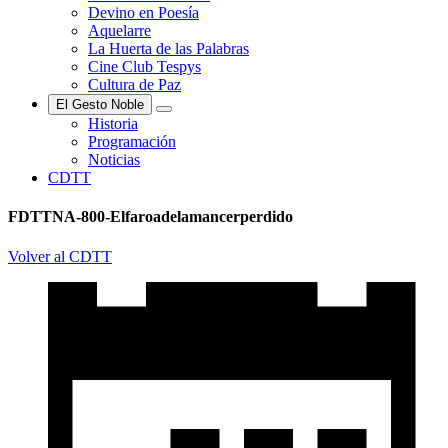
Devino en Poesía
Aquelarre
La Huerta de las Palabras
Cine Club Tespys
Cultura de Paz
El Gesto Noble
Historia
Programación
Noticias
CDTT
FDTTNA-800-Elfaroadelamancerperdido
Volver al CDTT