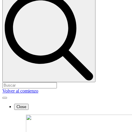
Volver al comienzo
Close