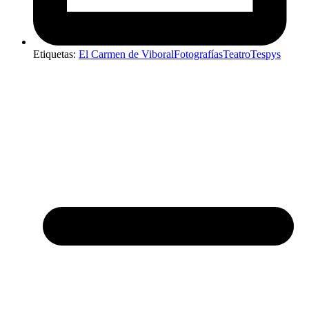
Etiquetas:
El Carmen de Viboral
Fotografías
Teatro
Tespys