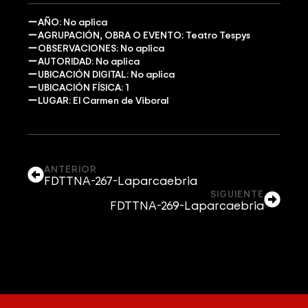
AÑO: No aplica
AGRUPACIÓN, OBRA O EVENTO: Teatro Tespys
OBSERVACIONES: No aplica
AUTORIDAD: No aplica
UBICACIÓN DIGITAL: No aplica
UBICACIÓN FÍSICA: 1
LUGAR: El Carmen de Viboral
ANTERIOR
FDTTNA-267-Laparcaebria
SIGUIENTE
FDTTNA-269-Laparcaebria