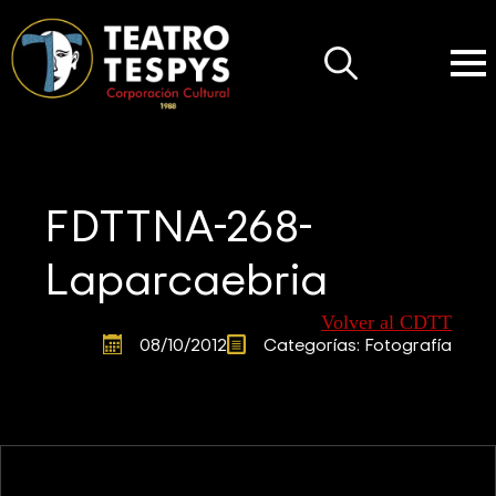
Search
for:
FDTTNA-268-
Laparcaebria
Volver al CDTT
08/10/2012
Categorías: 
Fotografía