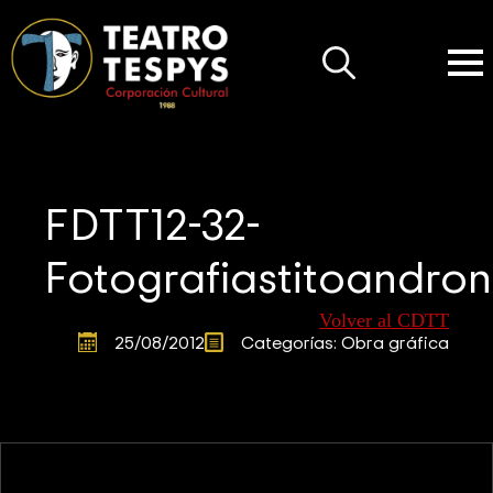
Search
for:
FDTT12-32-
Fotografiastitoandron
Volver al CDTT
25/08/2012
Categorías: 
Obra gráfica