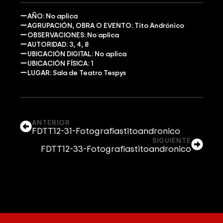
AÑO: No aplica
AGRUPACIÓN, OBRA O EVENTO: Tito Andrónico
OBSERVACIONES: No aplica
AUTORIDAD: 3, 4, 8
UBICACIÓN DIGITAL: No aplica
UBICACIÓN FÍSICA: 1
LUGAR: Sala de Teatro Tespys
ANTERIOR
FDTT12-31-Fotografiastitoandronico
SIGUIENTE
FDTT12-33-Fotografiastitoandronico