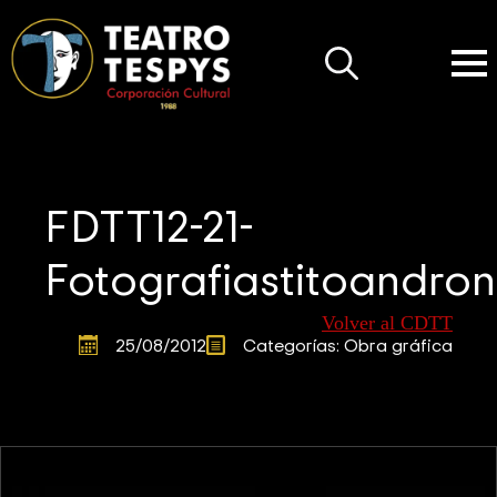
Search
for:
FDTT12-21-
Fotografiastitoandron
Volver al CDTT
25/08/2012
Categorías: 
Obra gráfica