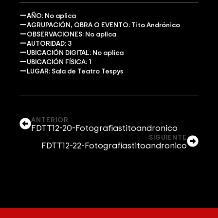
AÑO: No aplica
AGRUPACIÓN, OBRA O EVENTO: Tito Andrónico
OBSERVACIONES: No aplica
AUTORIDAD: 3
UBICACIÓN DIGITAL: No aplica
UBICACIÓN FÍSICA: 1
LUGAR: Sala de Teatro Tespys
ANTERIOR
FDTT12-20-Fotografiastitoandronico
SIGUIENTE
FDTT12-22-Fotografiastitoandronico