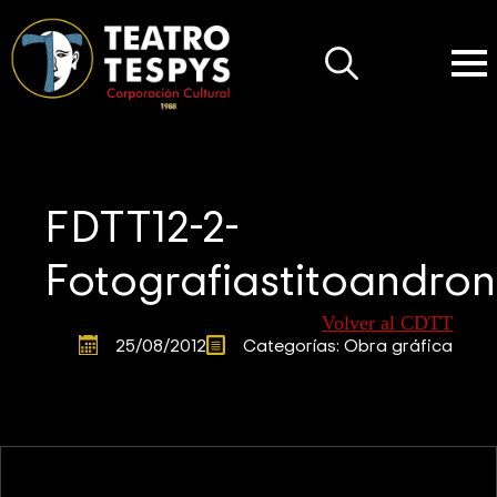
Search
for:
FDTT12-2-
Fotografiastitoandron
Volver al CDTT
25/08/2012
Categorías: 
Obra gráfica