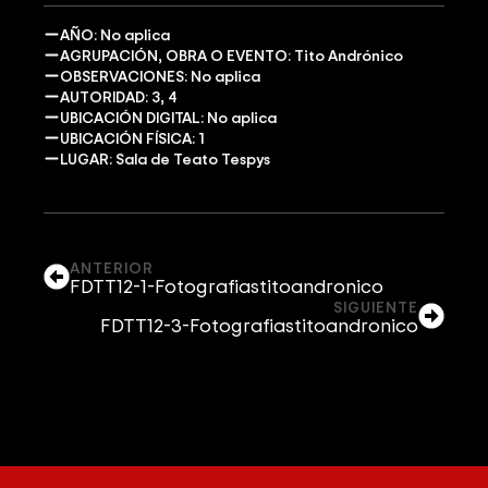
AÑO: No aplica
AGRUPACIÓN, OBRA O EVENTO: Tito Andrónico
OBSERVACIONES: No aplica
AUTORIDAD: 3, 4
UBICACIÓN DIGITAL: No aplica
UBICACIÓN FÍSICA: 1
LUGAR: Sala de Teato Tespys
ANTERIOR
FDTT12-1-Fotografiastitoandronico
SIGUIENTE
FDTT12-3-Fotografiastitoandronico