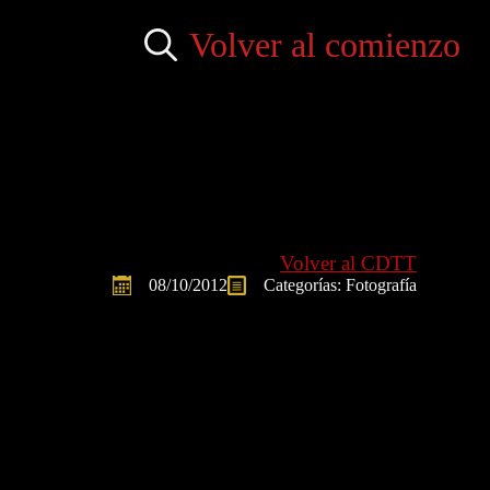
Volver al comienzo
Search
for:
Volver al CDTT
08/10/2012
Categorías: 
Fotografía