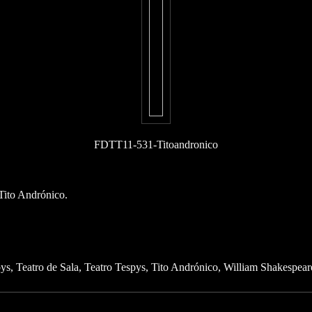
FDTT11-531-Titoandronico
 Tito Andrónico.
pys
Teatro de Sala
Teatro Tespys
Tito Andrónico
William Shakespear