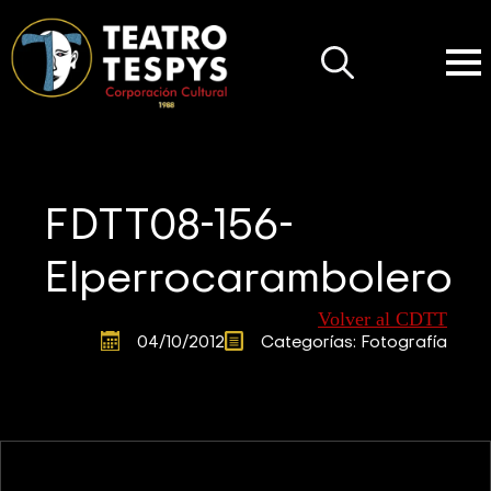
Search
for:
FDTT08-156-
Elperrocarambolero
Volver al CDTT
04/10/2012
Categorías: 
Fotografía