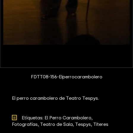
FDTT08-156-Elperrocarambolero
El perro carambolero de Teatro Tespys.
Etiquetas: 
El Perro Carambolero
Fotografías
Teatro de Sala
Tespys
Títeres