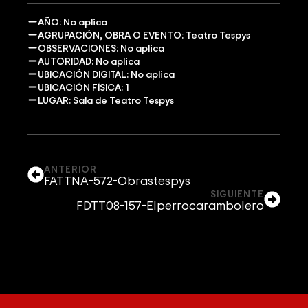
AÑO: No aplica
AGRUPACIÓN, OBRA O EVENTO: Teatro Tespys
OBSERVACIONES: No aplica
AUTORIDAD: No aplica
UBICACIÓN DIGITAL: No aplica
UBICACIÓN FÍSICA: 1
LUGAR: Sala de Teatro Tespys
ANTERIOR
FATTNA-572-Obrastespys
SIGUIENTE
FDTT08-157-Elperrocarambolero