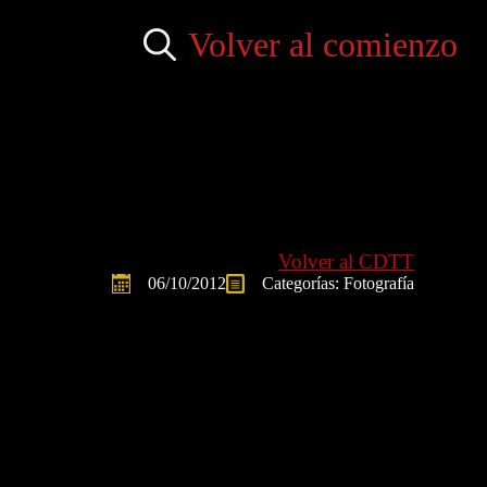
Volver al comienzo
Search
for:
Volver al CDTT
06/10/2012
Categorías: 
Fotografía