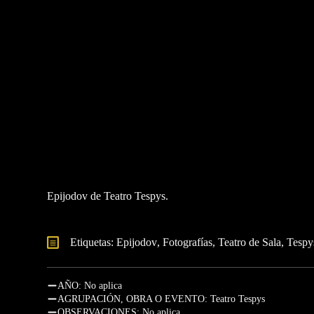
Epijodov de Teatro Tespys.
Etiquetas: 
Epijodov
Fotografías
Teatro de Sala
Tespy
AÑO: No aplica
AGRUPACIÓN, OBRA O EVENTO: Teatro Tespys
OBSERVACIONES: No aplica