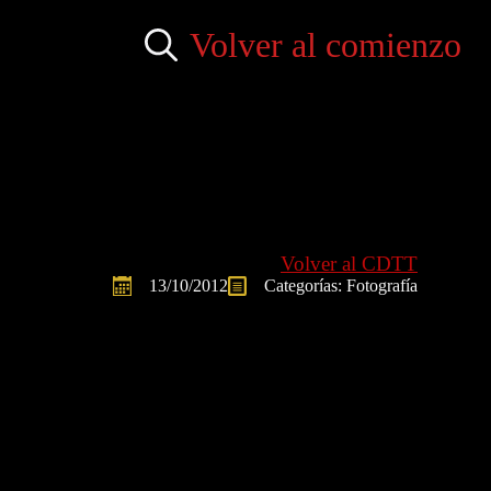
Volver al comienzo
Search
for:
Volver al CDTT
13/10/2012
Categorías: 
Fotografía