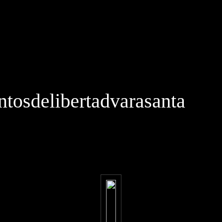
osdelibertadvarasanta