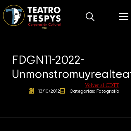
Search
for:
FDGN11-2022-
Unmonstromuyrealteat
Volver al CDTT
13/10/2012
Categorías: 
Fotografía