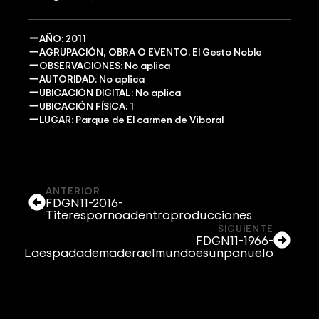
AÑO: 2011
AGRUPACIÓN, OBRA O EVENTO: El Gesto Noble
OBSERVACIONES: No aplica
AUTORIDAD: No aplica
UBICACIÓN DIGITAL: No aplica
UBICACIÓN FÍSICA: 1
LUGAR: Parque de El carmen de Viboral
ANTERIOR
FDGN11-2016-
Titerespornoadentroproducciones
SIGUIENTE
FDGN11-1966-
Laespadademaderaelmundoesunpanuelo