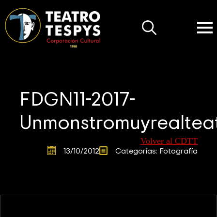
Search
for:
FDGN11-2017-
Unmonstromuyrealteat
Volver al CDTT
13/10/2012
Categorías: 
Fotografía