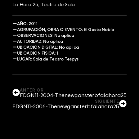
La Hora 25
Teatro de Sala
AÑO: 2011
AGRUPACIÓN, OBRA O EVENTO: El Gesto Noble
OBSERVACIONES: No aplica
AUTORIDAD: No aplica
UBICACIÓN DIGITAL: No aplica
UBICACIÓN FÍSICA: 1
LUGAR: Sala de Teatro Tespys
ANTERIOR
FDGN11-2004-Thenewgansterbfalahora25
SIGUIENTE
FDGN11-2006-Thenewgansterbfalahora25