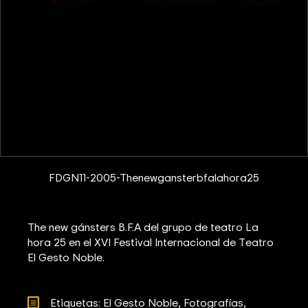
FDGN11-2005-Thenewgansterbfalahora25
The new gánsters B.F.A del grupo de teatro La
hora 25 en el XVI Festival Internacional de Teatro
El Gesto Noble.
Etiquetas: 
El Gesto Noble
Fotografías