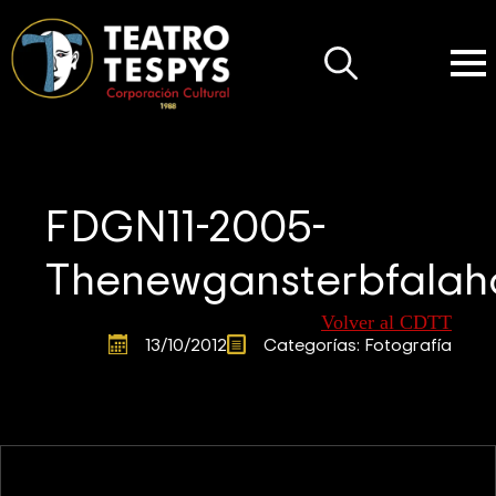
Search
for:
FDGN11-2005-
Thenewgansterbfalah
Volver al CDTT
13/10/2012
Categorías: 
Fotografía