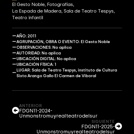
El Gesto Noble
Fotografías
La Espada de Madera
Sala de Teatro Tespys
Teatro infantil
AÑO: 2011
AGRUPACIÓN, OBRA O EVENTO: El Gesto Noble
OBSERVACIONES: No aplica
AUTORIDAD: No aplica
UBICACIÓN DIGITAL: No aplica
UBICACIÓN FÍSICA: 1
LUGAR: Sala de Teatro Tespys, instituto de Cultura
Sixto Arango Gallo El Carmen de Viboral
ANTERIOR
FDGN11-2024-
Unmonstromuyrealteatrodelsur
SIGUIENTE
FDGN11-2025-
Unmonstromuyrealteatrodelsur