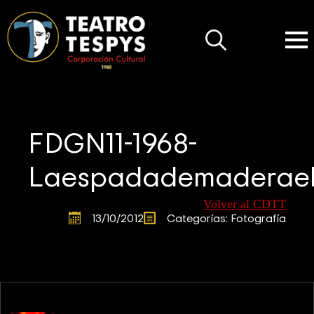
Search
for:
FDGN11-1968-
Laespadademaderae
Volver al CDTT
13/10/2012
Categorías: 
Fotografía