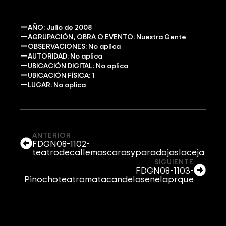
AÑO: Julio de 2008
AGRUPACIÓN, OBRA O EVENTO: Nuestra Gente
OBSERVACIONES: No aplica
AUTORIDAD: No aplica
UBICACIÓN DIGITAL: No aplica
UBICACIÓN FÍSICA: 1
LUGAR: No aplica
ANTERIOR
FDGN08-1102-
teatrodecallemascarasyparadojaslaceja
SIGUIENTE
FDGN08-1103-
Pinochoteatromatacandelasenelaprque