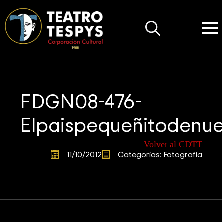
Search
for:
FDGN08-476-
Elpaispequeñitodenue
Volver al CDTT
11/10/2012
Categorías: 
Fotografía