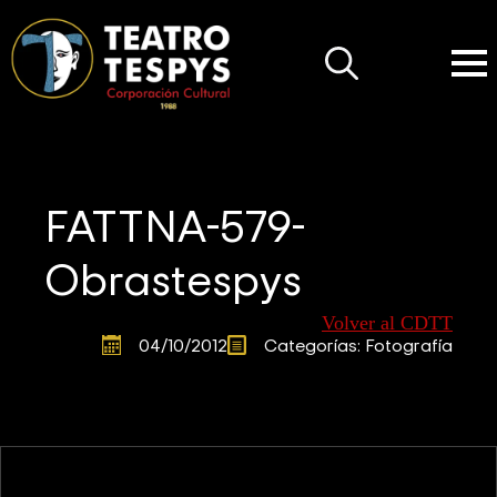
Search
for:
FATTNA-579-
Obrastespys
Volver al CDTT
04/10/2012
Categorías: 
Fotografía