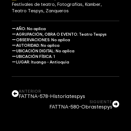
Festivales de teatro
Fotografías
Kamber
Teatro Tespys
Zanqueros
AÑO: No aplica
AGRUPACIÓN, OBRA O EVENTO: Teatro Tespys
OBSERVACIONES: No aplica
AUTORIDAD: No aplica
UBICACIÓN DIGITAL: No aplica
UBICACIÓN FÍSICA: 1
LUGAR: Ituango - Antioquia
ANTERIOR
FATTNA-578-Historiatespys
SIGUIENTE
FATTNA-580-Obrastespys