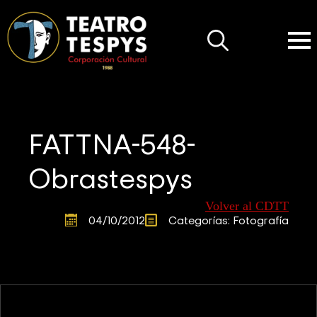
Search
for:
FATTNA-548-
Obrastespys
Volver al CDTT
04/10/2012
Categorías: 
Fotografía