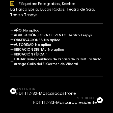
Etiquetas: 
Fotografías
Kamber
La Parca Ebria
Lucas Rodas
Teatro de Sala
Teatro Tespys
AÑO: No aplica
AGRUPACIÓN, OBRA O EVENTO: Teatro Tespys
OBSERVACIONES: No aplica
AUTORIDAD: No aplica
UBICACIÓN DIGITAL: No aplica
UBICACIÓN FÍSICA: 1
LUGAR: Baños publicos de la casa de la Cultura Sixto
Arango Gallo del El Carmen de Viboral
ANTERIOR
FDTT12-82-Mascaracastrone
SIGUIENTE
FDTT12-83-Mascarapresidente