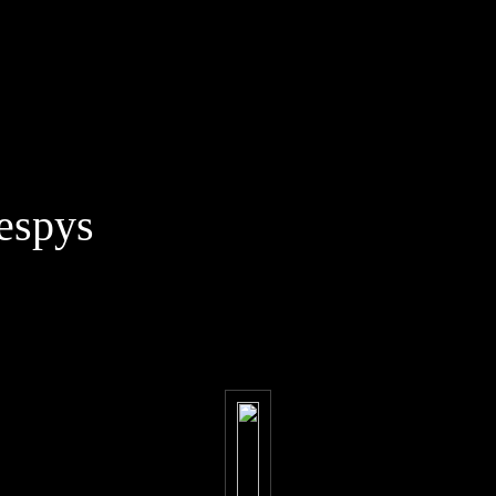
espys