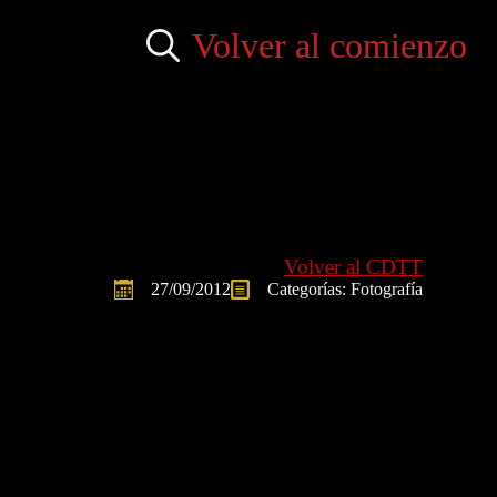
Volver al comienzo
Search
for:
Volver al CDTT
27/09/2012
Categorías: 
Fotografía