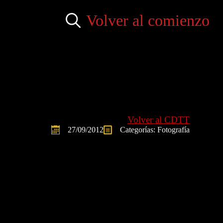
Volver al comienzo
Search
for:
Volver al CDTT
27/09/2012
Categorías: 
Fotografía