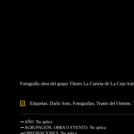
Fotografía obra del grupo Títeres La Carreta de La Ceja An
Etiquetas: 
Darío Soto
Fotografías
Teatro del Oriente
AÑO: No aplica
AGRUPACIÓN, OBRA O EVENTO: No aplica
OBSERVACIONES: No aplica