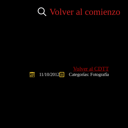
Volver al comienzo
Search
for:
Volver al CDTT
11/10/2012
Categorías: 
Fotografía