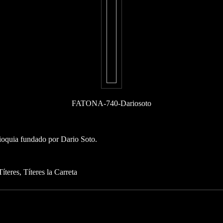
FATONA-740-Dariosoto
tioquia fundado por Dario Soto.
Títeres
Títeres la Carreta