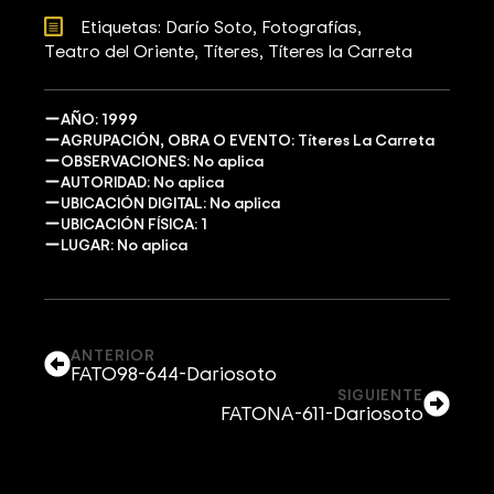
Etiquetas: 
Darío Soto
Fotografías
Teatro del Oriente
Títeres
Títeres la Carreta
AÑO: 1999
AGRUPACIÓN, OBRA O EVENTO: Títeres La Carreta
OBSERVACIONES: No aplica
AUTORIDAD: No aplica
UBICACIÓN DIGITAL: No aplica
UBICACIÓN FÍSICA: 1
LUGAR: No aplica
ANTERIOR
FATO98-644-Dariosoto
SIGUIENTE
FATONA-611-Dariosoto