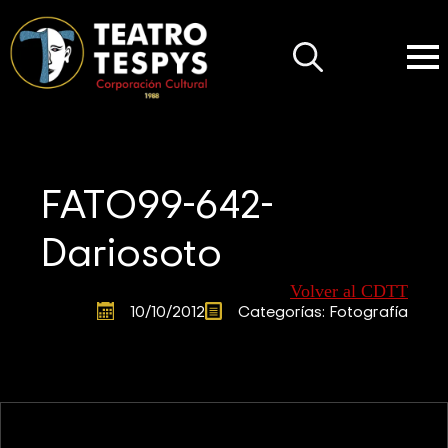
Search
for:
FATO99-642-
Dariosoto
Volver al CDTT
10/10/2012
Categorías: 
Fotografía