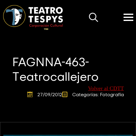
Search
for:
FAGNNA-463-
Teatrocallejero
Volver al CDTT
27/09/2012
Categorías: 
Fotografía