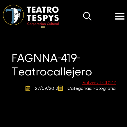
Search
for:
FAGNNA-419-
Teatrocallejero
Volver al CDTT
27/09/2012
Categorías: 
Fotografía