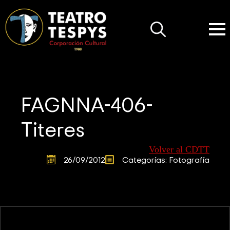
Search
for:
FAGNNA-406-
Titeres
Volver al CDTT
26/09/2012
Categorías: 
Fotografía