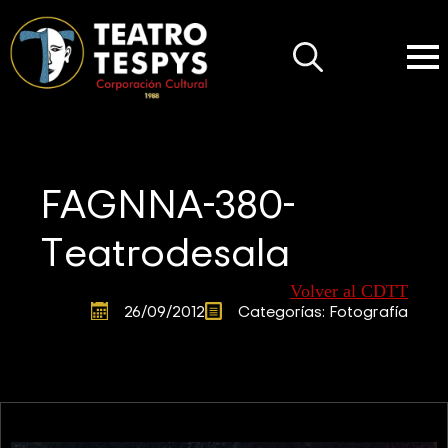
Search
for:
FAGNNA-380-
Teatrodesala
Volver al CDTT
26/09/2012
Categorías: 
Fotografía