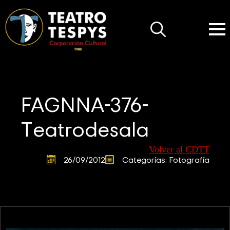
Search
for:
FAGNNA-376-
Teatrodesala
Volver al CDTT
26/09/2012
Categorías: 
Fotografía