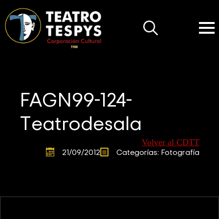
Search
for:
FAGN99-124-
Teatrodesala
Volver al CDTT
21/09/2012
Categorías: 
Fotografía