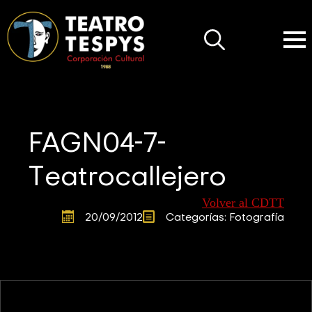
Search
for:
FAGN04-7-
Teatrocallejero
Volver al CDTT
20/09/2012
Categorías: 
Fotografía