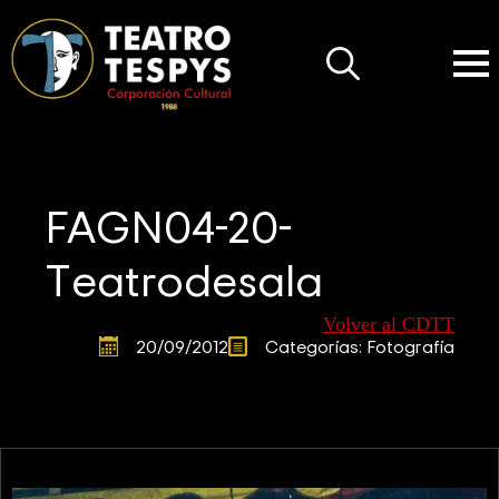
Search
for:
FAGN04-20-
Teatrodesala
Volver al CDTT
20/09/2012
Categorías: 
Fotografía