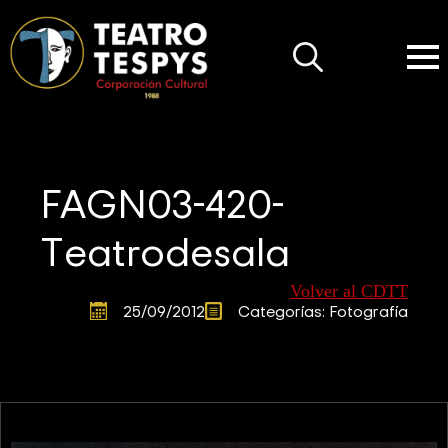
Search
for:
FAGN03-420-
Teatrodesala
Volver al CDTT
25/09/2012
Categorías: 
Fotografía