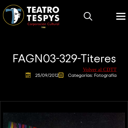
Search
for:
FAGN03-329-Titeres
Volver al CDTT
25/09/2012
Categorías: 
Fotografía