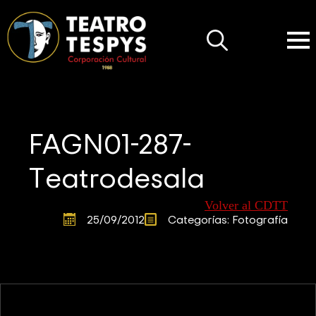
Search
for:
FAGN01-287-
Teatrodesala
Volver al CDTT
25/09/2012
Categorías: 
Fotografía