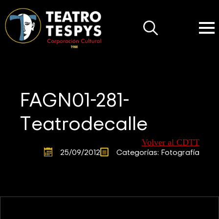
Search
for:
FAGN01-281-
Teatrodecalle
Volver al CDTT
25/09/2012
Categorías: 
Fotografía