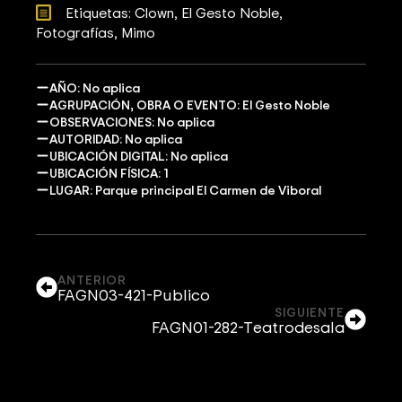
Etiquetas: 
Clown
El Gesto Noble
Fotografías
Mimo
AÑO: No aplica
AGRUPACIÓN, OBRA O EVENTO: El Gesto Noble
OBSERVACIONES: No aplica
AUTORIDAD: No aplica
UBICACIÓN DIGITAL: No aplica
UBICACIÓN FÍSICA: 1
LUGAR: Parque principal El Carmen de Viboral
ANTERIOR
FAGN03-421-Publico
SIGUIENTE
FAGN01-282-Teatrodesala