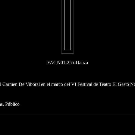
FAGN01-255-Danza
El Carmen De Viboral en el marco del VI Festival de Teatro El Gesto N
as
Público