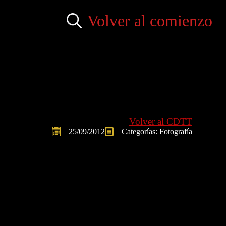
Volver al comienzo
Search
for:
Volver al CDTT
25/09/2012
Categorías: 
Fotografía