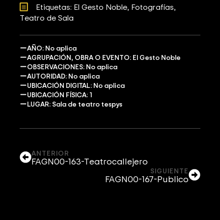
Etiquetas: 
El Gesto Noble
Fotografías
Teatro de Sala
AÑO: No aplica
AGRUPACIÓN, OBRA O EVENTO: El Gesto Noble
OBSERVACIONES: No aplica
AUTORIDAD: No aplica
UBICACIÓN DIGITAL: No aplica
UBICACIÓN FÍSICA: 1
LUGAR: Sala de teatro tespys
ANTERIOR
FAGN00-163-Teatrocallejero
SIGUIENTE
FAGN00-167-Publico