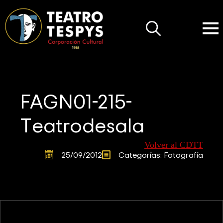
Search
for:
FAGN01-215-
Teatrodesala
Volver al CDTT
25/09/2012
Categorías: 
Fotografía