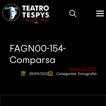
Search
for:
FAGN00-154-
Comparsa
Volver al CDTT
25/09/2012
Categorías: 
Fotografía