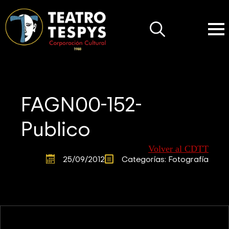
Search
for:
FAGN00-152-
Publico
Volver al CDTT
25/09/2012
Categorías: 
Fotografía