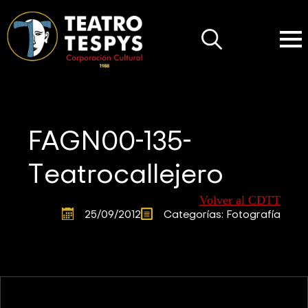
Search
for:
FAGN00-135-
Teatrocallejero
Volver al CDTT
25/09/2012
Categorías: 
Fotografía