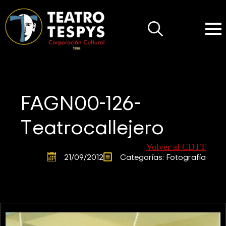
Search
for:
FAGN00-126-
Teatrocallejero
Volver al CDTT
21/09/2012
Categorías: 
Fotografía