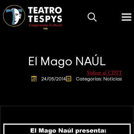
Search
for:
El Mago NAÚL
Volver al CDTT
24/05/2014
Categorías: 
Noticias