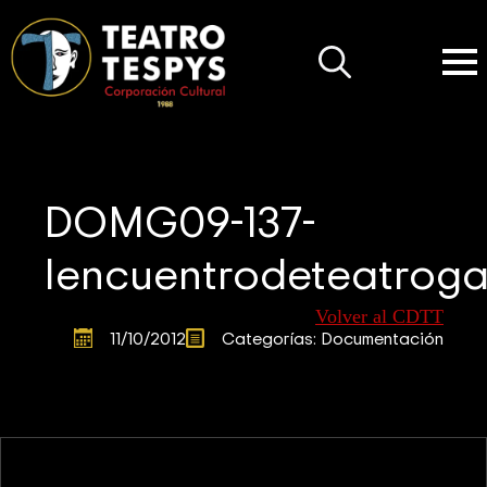
Search
for:
DOMG09-137-
Iencuentrodeteatrog
Volver al CDTT
11/10/2012
Categorías: 
Documentación