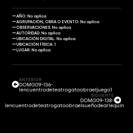
AÑO: No aplica
AGRUPACIÓN, OBRA O EVENTO: No aplica
OBSERVACIONES: No aplica
AUTORIDAD: No aplica
UBICACIÓN DIGITAL: No aplica
UBICACIÓN FÍSICA: 1
LUGAR: No aplica
ANTERIOR
DOMG09-136-
Iencuentrodeteatrogatoobraeljuego1
SIGUIENTE
DOMG09-138-
Iencuentrodeteatrogatoobraelsueñodearlequin