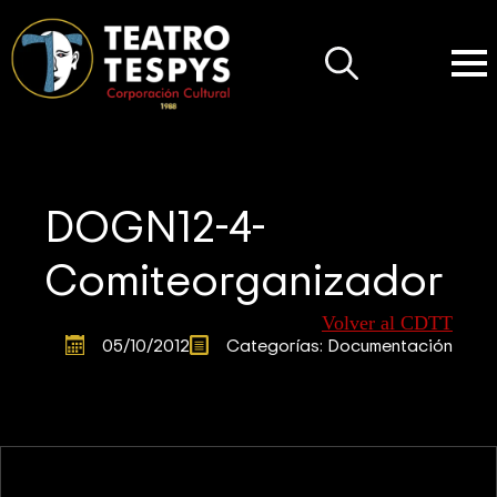
Search
for:
DOGN12-4-
Comiteorganizador
Volver al CDTT
05/10/2012
Categorías: 
Documentación