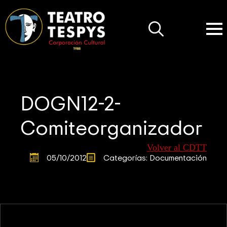
Search
for:
DOGN12-2-
Comiteorganizador
Volver al CDTT
05/10/2012
Categorías: 
Documentación