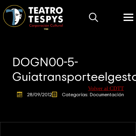
Search
for:
DOGN00-5-
Guiatransporteelgest
Volver al CDTT
28/09/2012
Categorías: 
Documentación