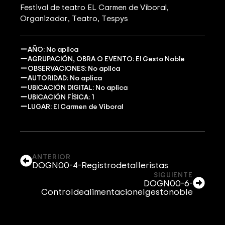
Festival de teatro EL Carmen de Viboral
Organizador
Teatro
Tespys
AÑO: No aplica
AGRUPACIÓN, OBRA O EVENTO: El Gesto Noble
OBSERVACIONES: No aplica
AUTORIDAD: No aplica
UBICACIÓN DIGITAL: No aplica
UBICACIÓN FÍSICA: 1
LUGAR: El Carmen de Viboral
ANTERIOR
DOGN00-4-Registrodetalleristas
SIGUIENTE
DOGN00-6-
Controldealimentacionelgestonoble