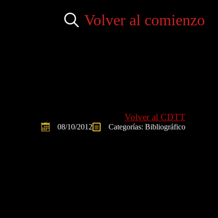
Volver al comienzo
Search
for:
Volver al CDTT
08/10/2012
Categorías: 
Bibliográfico