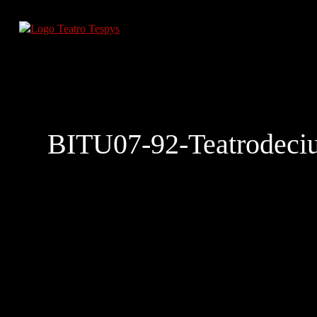
BITU07-92-Teatrodeci