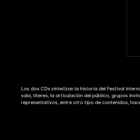
Los dos CDs
sintetizan la historia del Festival Int
sala, títeres, la articulación del público, grupos i
representativos, entre otro tipo de contenidos, hac