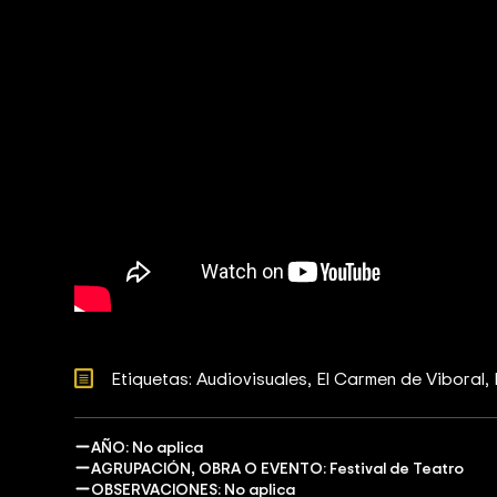
Etiquetas: 
Audiovisuales
El Carmen de Viboral
AÑO: No aplica
AGRUPACIÓN, OBRA O EVENTO: Festival de Teatro
OBSERVACIONES: No aplica