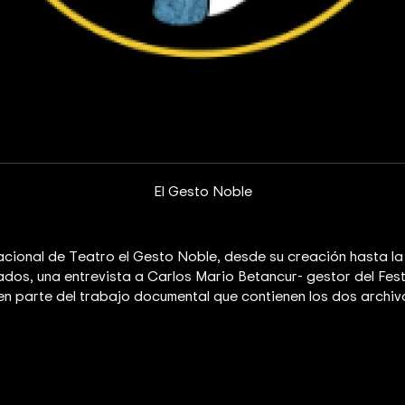
El Gesto Noble
ernacional de Teatro el Gesto Noble, desde su creación hasta la
nvitados, una entrevista a Carlos Mario Betancur- gestor del F
en parte del trabajo documental que contienen los dos archiv