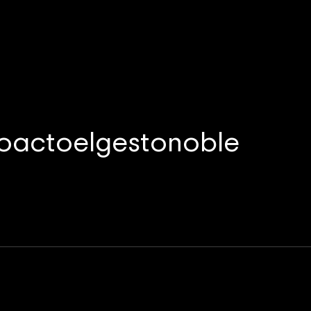
actoelgestonoble