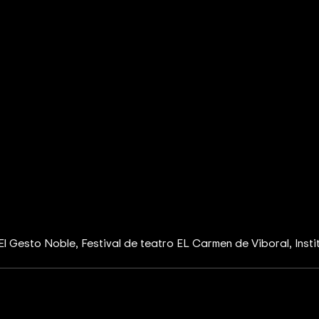
El Gesto Noble
Festival de teatro EL Carmen de Viboral
Inst