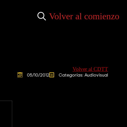
Volver al comienzo
Search
for:
Volver al CDTT
05/10/2012
Categorías: 
Audiovisual