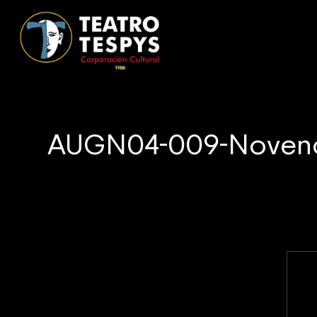
AUGN04-009-Noveno